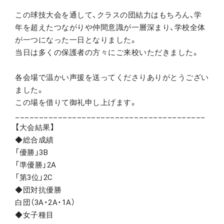
この球技大会を通して、クラスの団結力はもちろん、学
年を超えたつながりや仲間意識が一層深まり、学校全体
が一つになった一日となりました。
当日は多くの保護者の方々にご来校いただきました。
各会場で温かい声援を送ってくださりありがとうござい
ました。
この場を借りて御礼申し上げます。
________________________________________
【大会結果】
◆総合成績
「優勝」3B
「準優勝」2A
「第3位」2C
◆団対抗優勝
白団（3A・2A・1A）
◆女子種目