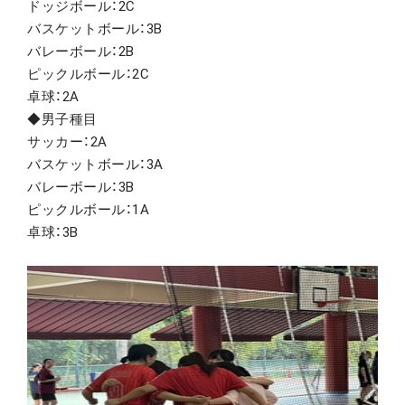
ドッジボール：2C
バスケットボール：3B
バレーボール：2B
ピックルボール：2C
卓球：2A
◆男子種目
サッカー：2A
バスケットボール：3A
バレーボール：3B
ピックルボール：1A
卓球：3B