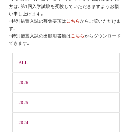
方は、第1
回入学試験を受験していただきますようお願
い申し上げます。
・特別措置入試の募集要項は
こちら
からご覧いただけま
す。
・特別措置入試の出願用書類は
こちら
からダウンロード
できます
。
ALL
2026
2025
2024