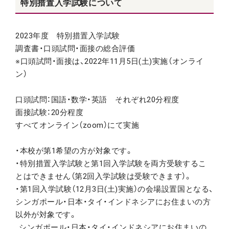
特別措置入学試験について
2023年度 特別措置入学試験
調査書・口頭試問・面接の総合評価
※口頭試問・面接は、2022年11月5日(土)実施（
オンライ
ン）
口頭試問：国語・数学・英語 それぞれ20分程度
面接試験：20分程度
すべてオンライン（zoom）にて実施
・本校が第1希望の方が対象です。
・
特別措置入学試験と第1回入学試験を両方受験するこ
とはできませ
ん（第2回入学試験は受験できます）。
・第1回入学試験（12月3日(土)実施）の会場設置国となる、
シンガポール・日本・タイ・
インドネシアにお住まいの方
以外が対象です。
シンガポール・日本・タイ・インドネシアにお住まいの