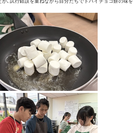
たが、試行錯誤を重ねながら自分たちでドバイチョコ餅の味