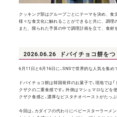
クッキング部はグループごとにテーマを決め、食
様々な食文化に触れることができると共に、調理
また、限られた予算の中で調理計画を立て、食材
2026.06.26
ドバイチョコ餅をつ
6月11日と6月16日に、SNSで世界的な人気を
ドバイチョコ餅は韓国発祥のお菓子で、現地では「ド
クザクの二重食感です。外側はマシュマロなどを使
クザク食感と、濃厚なピスタチオペーストがたっぷ
今回は、カダイフの代わりにベビースターラーメン