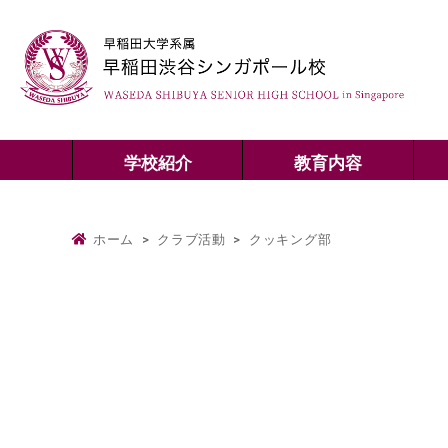
学校紹介
教育内容
ホーム
>
クラブ活動
>
クッキング部