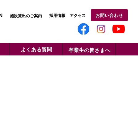
N
お問い合わせ
採用情報
アクセス
施設貸出のご案内
よくある質問
卒業生の皆さまへ