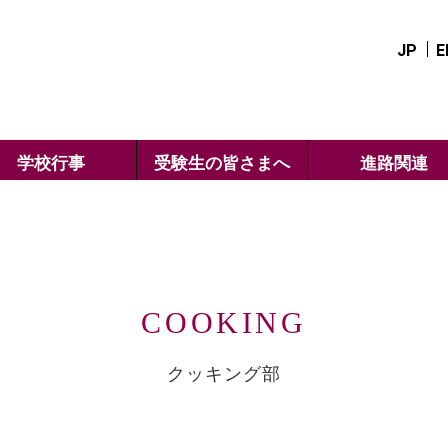
JP
E
学校行事
受験生の皆さまへ
進路関連
COOKING
クッキング部