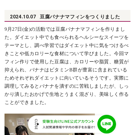
2024.10.07
豆腐バナナマフィンをつくりました
9
月27日(金)の活動では豆腐バナナマフィンを作りまし
た。ダイエット中でも食べられるヘルシーなスイーツを
テーマとし、調べ学習ではダイエット中に気をつけるべ
きことや低カロリーな食材について学びました。今回マ
フィン作りで使用した豆腐は、カロリーや脂質、糖質が
抑えられ、バナナはビタミンB群が豊富に含まれている
ためそれぞれダイエットに向いているそうです。実際に
調理してみるとバナナを潰すのに苦戦しましたが、しっ
かり潰したおかげで生地とうまく混ざり、美味しく作る
ことができました。