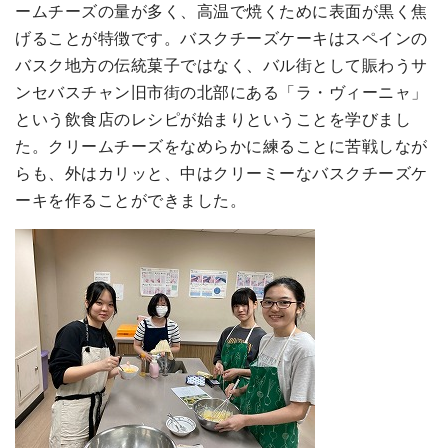
ームチーズの量が多く、高温で焼くために表面が黒く焦
げることが特徴です。バスクチーズケーキはスペインの
バスク地方の伝統菓子ではなく、
バル街として賑わうサ
ンセバスチャン旧市街の北部にある
「ラ・ヴィーニャ」
という飲食店のレシピが始まりということを学びまし
た。クリームチーズをなめらかに練ることに苦戦しなが
らも、外はカリッと、中はクリーミーなバスクチーズケ
ーキを作ることができました。