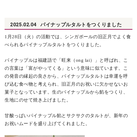
2025.02.04
パイナップルタルトをつくりました
1
月28日（火）の活動では、シンガポールの旧正月でよく食
べられるパイナップルタルトをつくりました。
パイナップルは福建語で「旺来（ong lai）」と呼ばれ、こ
の言葉は「富がやってくる」という意味に似ています。こ
の発音の縁起の良さから、パイナップルタルトは幸運を呼
び込む食べ物と考えられ、旧正月のお祝いに欠かせないお
菓子となっています。生のパイナップルから餡をつくり、
生地にのせて焼き上げました。
甘酸っぱいパイナップル餡とサクサクのタルトが、新年の
お祝いムードを盛り上げてくれました。