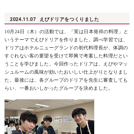
2024.11.07
えびドリアをつくりました
10月24日（木）の活動では、「実は日本発祥の料理」と
いうテーマでえびドリアを作りました。調べ学習では、
ドリアはホテルニューグランドの初代料理長が、体調の
すぐれない客の要望を受けて即興で考案した料理だとい
うことを学びました。今回作ったドリアは、えびやマッ
シュルームの風味が効いたおいしい仕上がりとなりまし
た。最後には、各グループのドリアを先生に審査しても
らい、一番おいしかったグループを決めました。