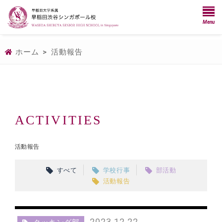
Menu
ホーム
>
活動報告
ACTIVITIES
活動報告
すべて
学校行事
部活動
活動報告
2023.12.22