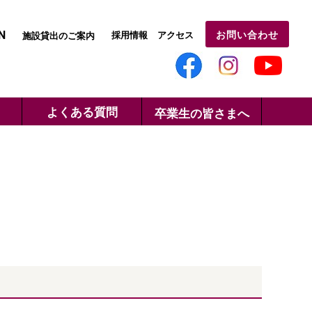
N
お問い合わせ
採用情報
アクセス
施設貸出のご案内
よくある質問
卒業生の皆さまへ