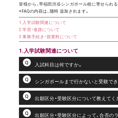
皆様から、早稲田渋谷シンガポール校に寄せられる
※FAQの内容は、随時 追加されます。
1.入学試験関連について
2.学習・進路について
3.事務手続き・授業料について
1.入学試験関連について
入試科目は何ですか。
シンガポールまで行かないと受験でき
出願区分・受験区分について教えてく
出願区分・受験区分によって、合否の