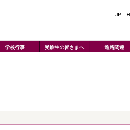
JP
E
学校行事
受験生の皆さまへ
進路関連