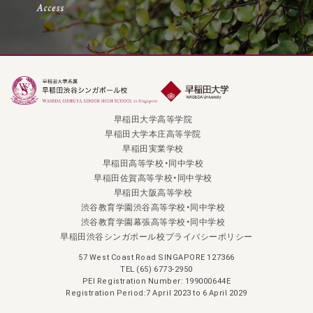
早稲田大学高等学院
早稲田大学本庄高等学院
早稲田実業学校
早稲田高等学校・同中学校
早稲田佐賀高等学校・同中学校
早稲田大阪高等学校
渋谷教育学園渋谷高等学校・同中学校
渋谷教育学園幕張高等学校・同中学校
早稲田渋谷シンガポール校プライバシーポリシー
57 West Coast Road SINGAPORE 127366
TEL (65) 6773-2950
PEI Registration Number: 199000644E
Registration Period:7 April 2023 to 6 April 2029