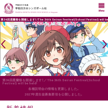
Menu
be held!
第36回星蘭祭を開催します！／The 36th Seiran Festival(School
Festival) will be held!
各種説明会の情報を更新しました。
2027年度生徒募集要項を公開しました。