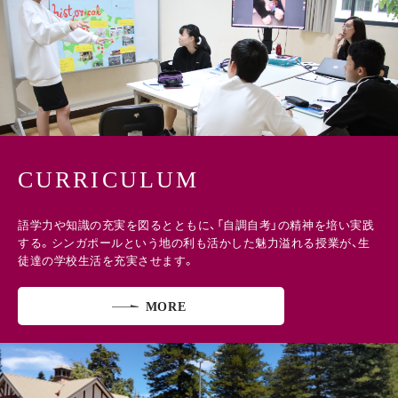
CURRICULUM
語学力や知識の充実を図るとともに、「自調自考」の精神を培い実践
する。シンガポールという地の利も活かした魅力溢れる授業が、生
徒達の学校生活を充実させます。
MORE