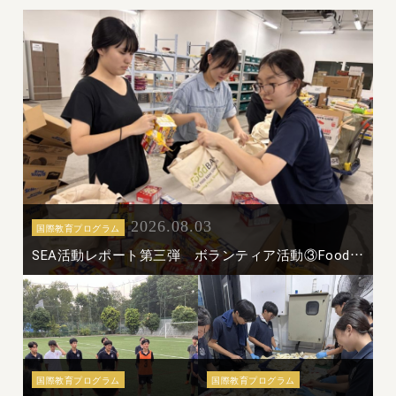
2026.08.03
国際教育プログラム
SEA活動レポート第三弾 ボランティア活動③Food Bank Singapore
国際教育プログラム
国際教育プログラム