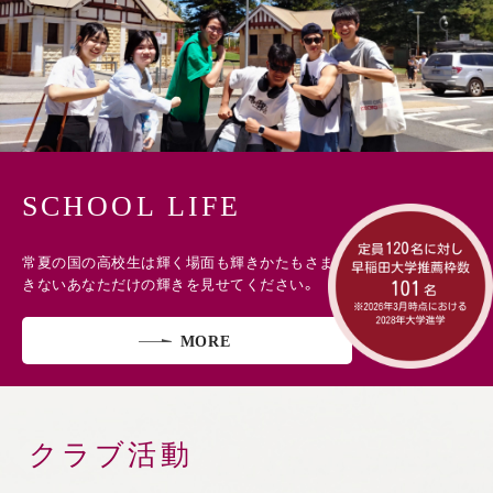
SCHOOL LIFE
常夏の国の高校生は輝く場面も輝きかたもさまざま。誰にも真似で
きないあなただけの輝きを見せてください。
MORE
クラブ活動