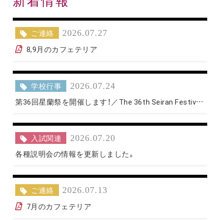
新着情報
ご連絡
2026.07.27
8,9月のカフェテリア
学校行事
2026.07.24
第36回星蘭祭を開催します！／The 36th Seiran Festival(School Festival) will be held!
入試関連
2026.07.20
各種説明会の情報を更新しました。
ご連絡
2026.07.13
7月のカフェテリア