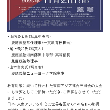
・山内慶太氏（写真中央右）
慶應義塾常任理事（一貫教育校担当）
・尾上義和氏（写真左）
慶應義塾湘南藤沢中等部・高等部長
兼慶應義塾理事
・山本富夫氏（写真右）
慶應義塾ニューヨーク学院主事
教育対談に続いて行われた東南アジア連合三田会の大会
にも来賓としてご招待いただき、ご挨拶をさせていただ
きました。
日本、東南アジアを中心に世界各国から270名もの塾員