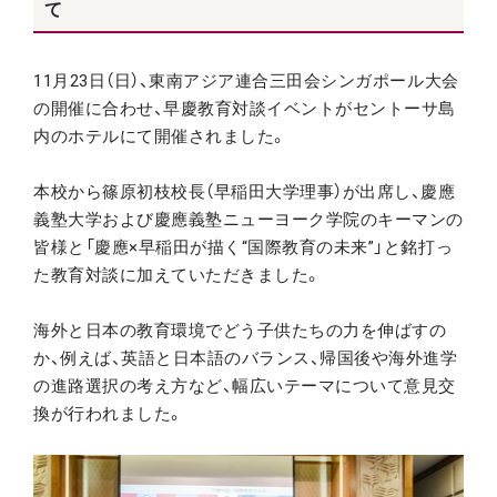
て
11月23日（日）、東南アジア連合三田会シンガポール大会
の開催に合わせ、早慶教育対談イベントがセントーサ島
内のホテルにて開催されました。
本校から篠原初枝校長（早稲田大学理事）が出席し、慶應
義塾大学および慶應義塾ニューヨーク学院のキーマンの
皆様と「慶應×早稲田が描く“国際教育の未来”」と銘打っ
た教育対談に加えていただきました。
海外と日本の教育環境でどう子供たちの力を伸ばすの
か、例えば、英語と日本語のバランス、帰国後や海外進学
の進路選択の考え方など、幅広いテーマについて意見交
換が行われました。