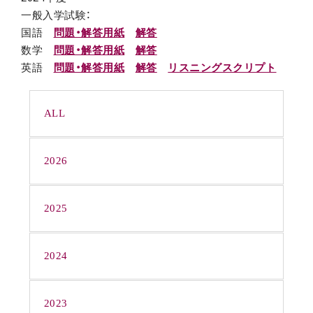
一般入学試験：
国語
問題・解答用紙
解答
数学
問題・解答用紙
解答
英語
問題・解答用紙
解答
リスニングスクリプト
ALL
2026
2025
2024
2023