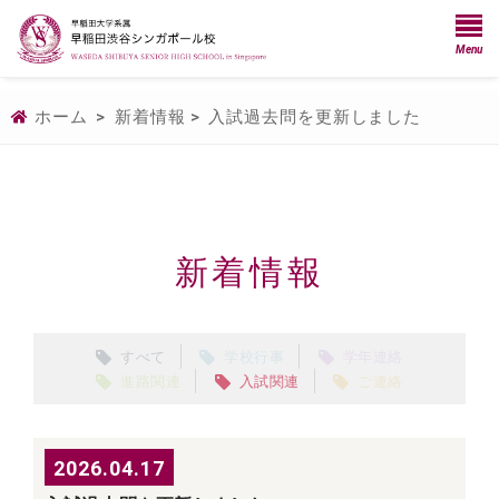
Menu
ホーム
>
新着情報
>
入試過去問を更新しました
新着情報
すべて
学校行事
学年連絡
進路関連
入試関連
ご連絡
2026.04.17