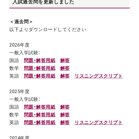
入試過去問を更新しました
＜過去問＞
以下よりダウンロードしてください
2026年度
一般入学試験：
国語
問題・解答用紙
解答
数学
問題・解答用紙
解答
英語
問題・解答用紙
解答
リスニングスクリプト
2025年度
一般入学試験：
国語
問題・解答用紙
解答
数学
問題・解答用紙
解答
英語
問題・解答用紙
解答
リスニングスクリプト
2024年度