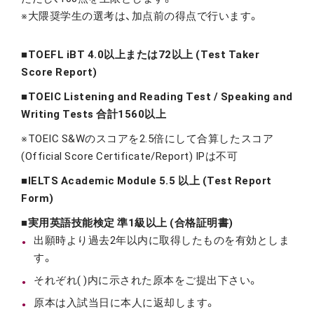
※大隈奨学生の選考は、加点前の得点で行います。
■TOEFL iBT 4.0以上または72以上 (Test Taker
Score Report)
■TOEIC Listening and Reading Test / Speaking and
Writing Tests 合計1560以上
※TOEIC S&Wのスコアを2.5倍にして合算したスコア
(Official Score Certificate/Report) IPは不可
■IELTS Academic Module 5.5 以上 (Test Report
Form)
■実用英語技能検定 準1級以上 (合格証明書)
出願時より過去2年以内に取得したものを有効としま
す。
それぞれ( )内に示された原本をご提出下さい。
原本は入試当日に本人に返却します。