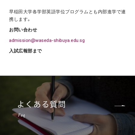
早稲田大学各学部英語学位プログラムとも内部進学で連
携します。
お問い合わせ
admission@waseda-shibuya.edu.sg
入試広報部まで