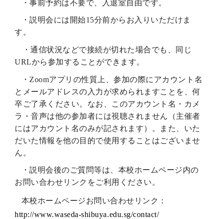
・事前予約は不要で、
入退室自由です。
・説明会には開始15分前からお入りいただけま
す。
・通信状況などで接続が切れた場合でも、同じ
URL
から参加することができます。
・Z
oom
アプリの性質上、参加の際にアカウント名
とメールアドレスの入力が求められますことを、何
卒ご了承ください。なお、このアカウント名・カメ
ラ・音声は他の参加者には視聴されません（主催者
にはアカウント名のみが記されます）。また、いた
だいた情報を他の目的で使用することはございませ
ん。
・説明会後のご質問等は、本校ホームページ内の
お問い合わせリンクをご利用ください。
本校ホームページお問い合わせリンク：
http://www.waseda-shibuya.edu.sg/contact/