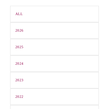
ALL
2026
2025
2024
2023
2022