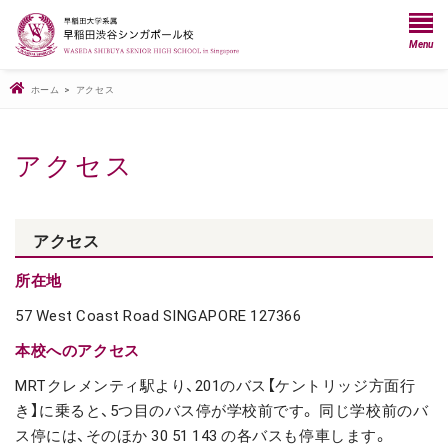
Menu
ホーム
>
アクセス
アクセス
アクセス
所在地
57 West Coast Road SINGAPORE 127366
本校へのアクセス
MRTクレメンティ駅より、201のバス【ケントリッジ方面行
き】に乗ると、5つ目のバス停が学校前です。 同じ学校前のバ
ス停には、そのほか 30 51 143 の各バスも停車します。