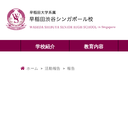
学校紹介
教育内容
ホーム
>
活動報告
>
報告