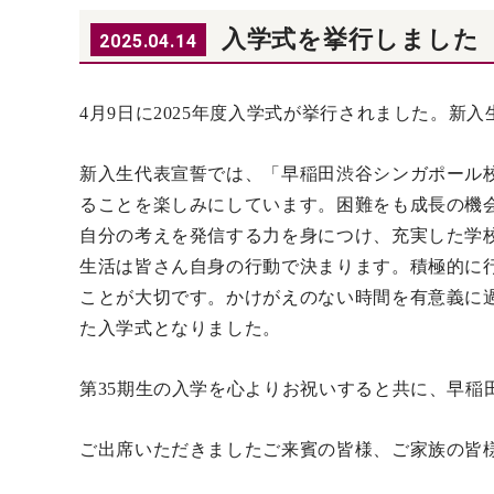
入学式を挙行しました
2025.04.14
4
月9日に2025年度入学式が挙行されました。新入
新入生代表宣誓では、「
早稲田渋谷シンガポール
ることを楽しみにしています。困難をも成長の機
自分の考えを発信する力を身につけ、充実した学
生活は皆さん自身の行動で決まります。積極的に
ことが大切です。かけがえのない時間を有意義に
た入学式となりました。
第35期生の入学を心よりお祝いすると共に、早
ご出席いただきましたご来賓の皆様、ご家族の皆