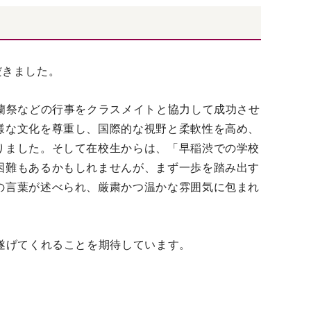
だきました。
蘭祭などの行事をクラスメイトと協力して成功させ
様な文化を尊重し、国際的な視野と柔軟性を高め、
りました。そして在校生からは、「
早稲渋での学校
困難もあるかもしれませんが、まず一歩を踏み出す
の言葉が述べられ、厳粛かつ温かな雰囲気に包まれ
遂げてくれることを期待しています。