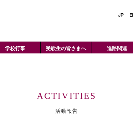
JP
E
学校行事
受験生の皆さまへ
進路関連
ACTIVITIES
活動報告