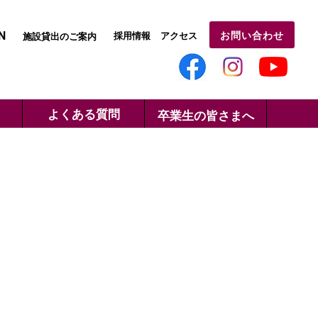
N
お問い合わせ
採用情報
アクセス
施設貸出のご案内
よくある質問
卒業生の皆さまへ