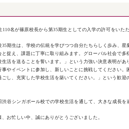
生110名が篠原校長から第35期生としての入学の許可をいた
校35期生は、学校の伝統を学びつつ自分たちらしく歩み、星
会と捉え、課題に丁寧に取り組みます。グローバル社会で多
校生活を送ることを誓います。
」という力強い決意表明があ
行事やイベントに参加し、新しいことに挑戦してください。
過ごし、充実した学校生活を築いてください。」
という歓迎
稲田渋谷シンガポール校での学校生活を通して、大きな成長を
様、お忙しい中、誠にありがとうございました。