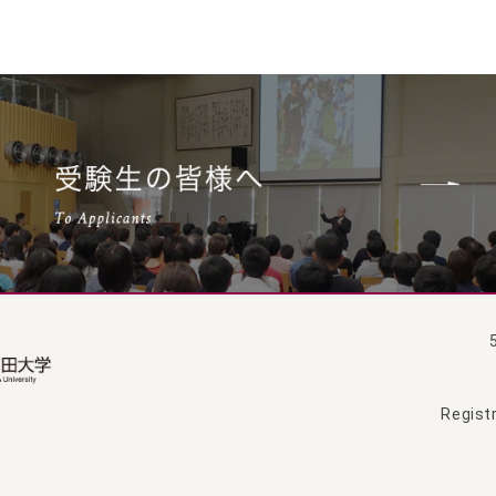
Registr