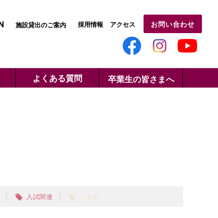
N
お問い合わせ
採用情報
アクセス
施設貸出のご案内
よくある質問
卒業生の皆さまへ
連
入試関連
ご連絡