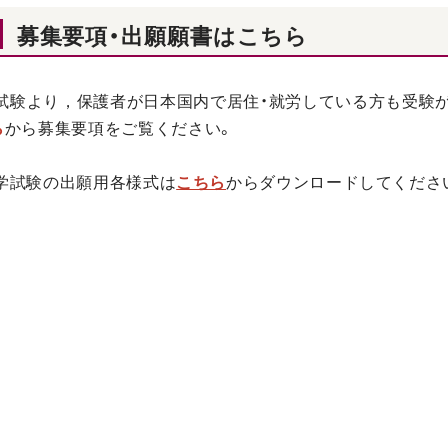
募集要項・出願願書はこちら
試験より，保護者が日本国内で居住・就労している方も受験
ら
から募集要項をご覧ください。
入学試験の出願用各様式は
こちら
からダウンロードしてくださ