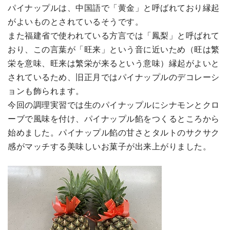
パイナップルは、中国語で「黄金」と呼ばれており縁起
がよいものとされているそうです。
また福建省で使われている方言では「鳳梨」と呼ばれて
おり、この言葉が「旺来」という音に近いため（旺は繁
栄を意味、旺来は繁栄が来るという意味）縁起がよいと
されているため、旧正月ではパイナップルのデコレーシ
ョンも飾られます。
今回の調理実習では生のパイナップルにシナモンとクロ
ーブで風味を付け、パイナップル餡をつくるところから
始めました。パイナップル餡の甘さとタルトのサクサク
感がマッチする美味しいお菓子が出来上がりました。