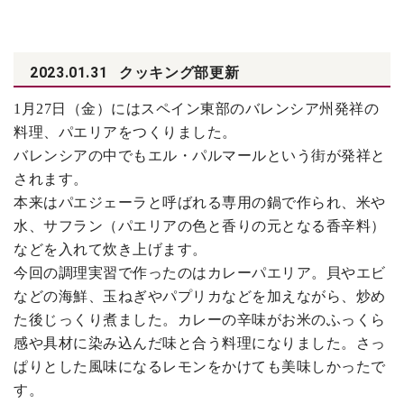
2023.01.31
クッキング部更新
1
月27日（金）にはスペイン東部のバレンシア州発祥の
料理、パエリアをつくりました。
バレンシアの中でもエル・パルマールという街が発祥と
されます。
本来はパエジェーラと呼ばれる専用の鍋で作られ、米や
水、サフラン（パエリアの色と香りの元となる香辛料）
などを入れて炊き上げます。
今回の調理実習で作ったのはカレーパエリア。貝やエビ
などの海鮮、玉ねぎやパプリカなどを加えながら、炒め
た後じっくり煮ました。カレーの辛味がお米のふっくら
感や具材に染み込んだ味と合う料理になりました。さっ
ぱりとした風味になるレモンをかけても美味しかったで
す。