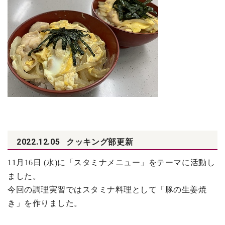
2022.12.05
クッキング部更新
11
月16日 (水)に「スタミナメニュー」をテーマに活動し
ました。
今回の調理実習ではスタミナ料理として「豚の生姜焼
き」を作りました。