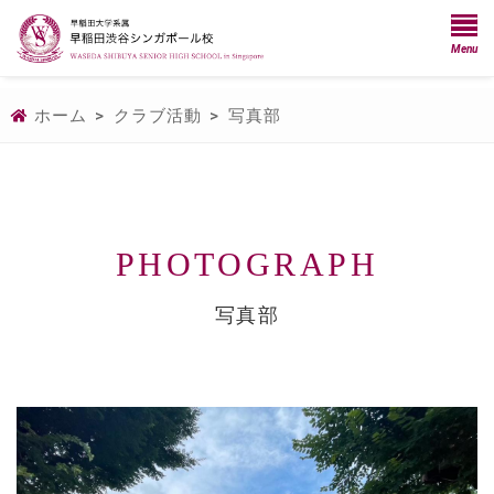
Menu
ホーム
>
クラブ活動
>
写真部
PHOTOGRAPH
写真部