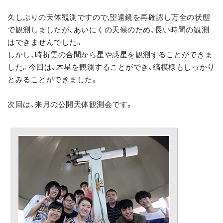
久しぶりの天体観測ですので,望遠鏡を再確認し万全の状態
で観測しましたが、あいにくの天候のため、長い時間の観測
はできませんでした。
しかし、時折雲の合間から星や惑星を観測することができま
した。今回は、木星を観測することができ、縞模様もしっかり
とみることができました。
次回は、来月の公開天体観測会です。