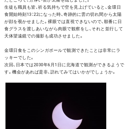
生徒も職員も皆、祈る気持ちで空を見上げていると、金環日
食開始時刻13：22になった時、奇跡的に雲の切れ間から太陽
が顔を覗かせました。裸眼では直視できないので、順番に日
食グラスを渡しあいながら肉眼で観察をし、それと並行して
天体望遠鏡での撮影も成功させました。
金環日食をこのシンガポールで観測できたことは非常にラ
ッキーでした。
次回、日本では2030年6月1日に北海道で観測ができるようで
す。機会があれば是非、訪れてみてはいかがでしょうか。