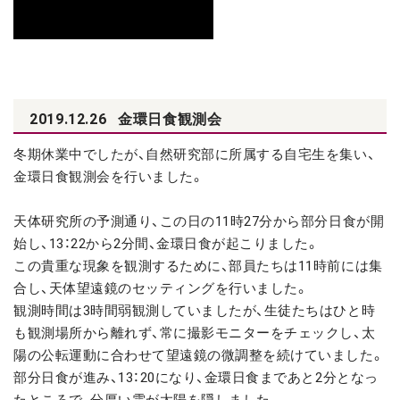
2019.12.26
金環日食観測会
冬期休業中でしたが、自然研究部に所属する自宅生を集い、
金環日食観測会を行いました。
天体研究所の予測通り、この日の11時27分から部分日食が開
始し、13：22から2分間、金環日食が起こりました。
この貴重な現象を観測するために、部員たちは11時前には集
合し、天体望遠鏡のセッティングを行いました。
観測時間は3時間弱観測していましたが、生徒たちはひと時
も観測場所から離れず、常に撮影モニターをチェックし、太
陽の公転運動に合わせて望遠鏡の微調整を続けていました。
部分日食が進み、13：20になり、金環日食まであと2分となっ
たところで、分厚い雲が太陽を隠しました。