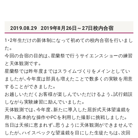
2019.08.29
2019年8月26日～27日校内合宿
1
・2年生だけの新体制になって初めての校内合宿を行いまし
た。
今回の合宿の目的は、星蘭祭で行うサイエンスショーの練習
と天体観測です。
星蘭祭では昨年度まではスライムづくりをメインとしてい
ましたが、今年度は部員も増えたことで数多くの実験を用意
することができました。
お越しいただくお客様が楽しんでいただけるよう、試行錯誤
しながら実験練習に励んでいました。
天体観測では、今年度、新たに導入した屈折式天体望遠鏡を
用い、基本的な操作やPCを利用した撮影に挑戦しました。
当日は天候に恵まれず、思うように天体観測ができませんで
したが、ハイスペックな望遠鏡を目にした生徒たちは、次回