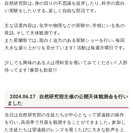
自然研究部は、身の回りの不思議を追求したり、科学の面白
い実験をしたりする、楽しく自由な部活です。
主な活度内容は、化学や物理などの実験や、学校にいる魚の
世話、そして天体観測です。
また星蘭祭では、面白く迫力のある実験ショーを行い、毎回
大きな盛り上がりを見せています！ 活動は毎週月曜日です。
少しでも興味のある人は理科室を覗いてみてください！ 入部
待ってます！兼部も歓迎！！
2024.06.27
自然研究部主催の公開天体観測会を行い
ました
当日は自然研究部の生徒たちが中心となって望遠鏡の操作
を行い、高倍率で月面を観測することができました。参加し
た生徒たちは望遠鏡のレンズを覗くたびに大きな歓声を上