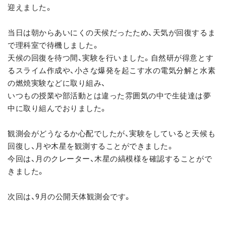
迎えました。
当日は朝からあいにくの天候だったため、天気が回復するま
で理科室で待機しました。
天候の回復を待つ間、実験を行いました。自然研が得意とす
るスライム作成や、小さな爆発を起こす水の電気分解と水素
の燃焼実験などに取り組み、
いつもの授業や部活動とは違った雰囲気の中で生徒達は夢
中に取り組んでおりました。
観測会がどうなるか心配でしたが、実験をしていると天候も
回復し、月や木星を観測することができました。
今回は、月のクレーター、木星の縞模様を確認することがで
きました。
次回は、9月の公開天体観測会です。