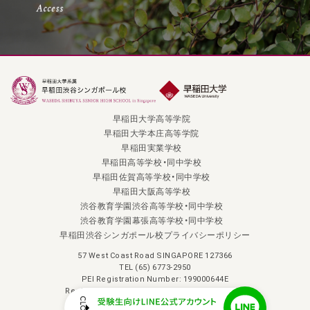
早稲田大学高等学院
早稲田大学本庄高等学院
早稲田実業学校
早稲田高等学校・同中学校
早稲田佐賀高等学校・同中学校
早稲田大阪高等学校
渋谷教育学園渋谷高等学校・同中学校
渋谷教育学園幕張高等学校・同中学校
早稲田渋谷シンガポール校プライバシーポリシー
57 West Coast Road SINGAPORE 127366
TEL (65) 6773-2950
PEI Registration Number: 199000644E
Registration Period:7 April 2023 to 6 April 2029