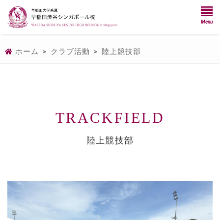
Menu
ホーム
>
クラブ活動
>
陸上競技部
TRACKFIELD
陸上競技部