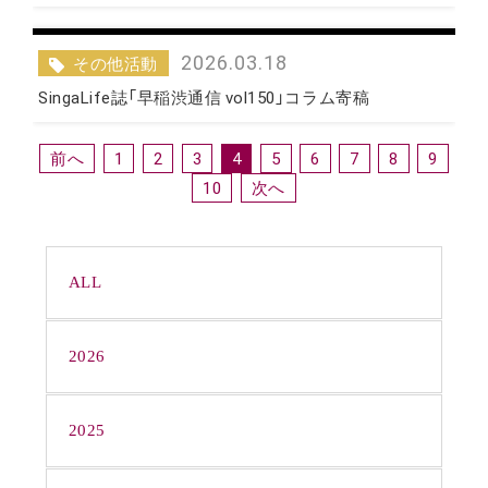
2026.03.18
その他活動
SingaLife誌「早稲渋通信 vol150」コラム寄稿
1
2
3
4
5
6
7
8
9
10
ALL
2026
2025