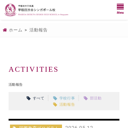
Menu
ホーム
>
活動報告
ACTIVITIES
活動報告
すべて
学校行事
部活動
活動報告
2026.05.12