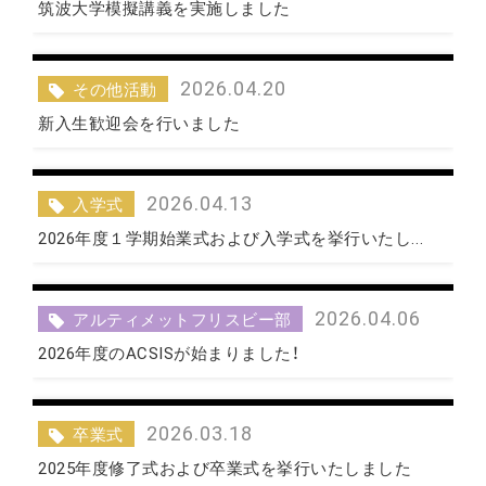
筑波大学模擬講義を実施しました
2026.04.20
その他活動
新入生歓迎会を行いました
2026.04.13
入学式
2026年度１学期始業式および入学式を挙行いたし...
2026.04.06
アルティメットフリスビー部
2026年度のACSISが始まりました！
2026.03.18
卒業式
2025年度修了式および卒業式を挙行いたしました