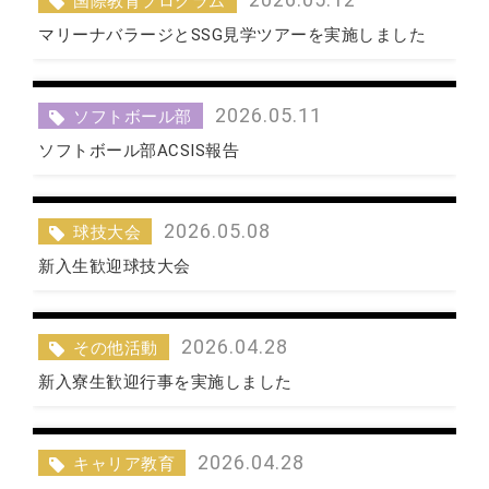
国際教育プログラム
マリーナバラージとSSG見学ツアーを実施しました
2026.05.11
ソフトボール部
ソフトボール部ACSIS報告
2026.05.08
球技大会
新入生歓迎球技大会
2026.04.28
その他活動
新入寮生歓迎行事を実施しました
2026.04.28
キャリア教育